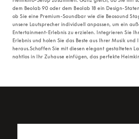
dem Beolab 90 oder dem Beolab 18 ein Design-Statem
ob Sie eine Premium-Soundbar wie die Beosound Stag
unsere Lautsprecher individuell anpassen, um ein au
Entertainment-Erlebnis zu erzielen. Integrieren Sie Ih
Erlebnis und holen Sie das Beste aus Ihrer Musik und I
heraus.
Schaffen Sie mit diesen elegant gestalteten Lau
nahtlos in Ihr Zuhause einfügen, das perfekte Heimki