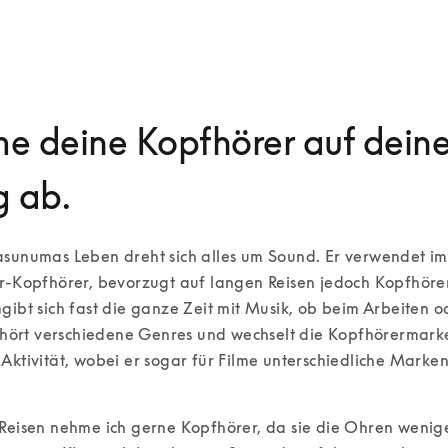
e deine Kopfhörer auf dein
g ab.
sunumas Leben dreht sich alles um Sound. Er verwendet im 
r-Kopfhörer, bevorzugt auf langen Reisen jedoch Kopfhörer
gibt sich fast die ganze Zeit mit Musik, ob beim Arbeiten od
r hört verschiedene Genres und wechselt die Kopfhörermarke
Aktivität, wobei er sogar für Filme unterschiedliche Marken
 
Reisen nehme ich gerne Kopfhörer, da sie die Ohren wenige