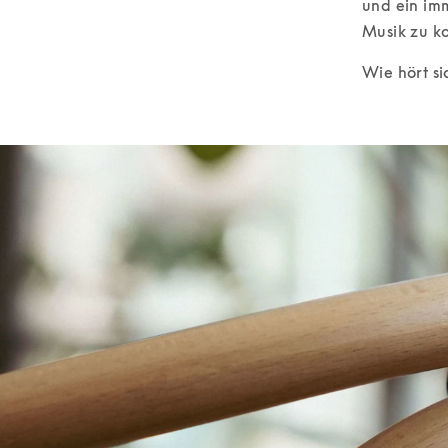
und ein imm
Musik zu ko
Wie hört si