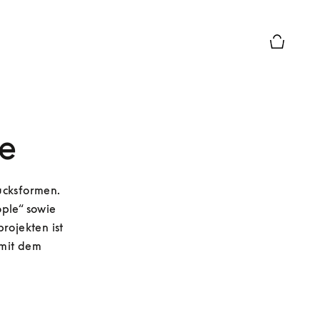
Die modal
e
cksformen. 
ple“ sowie 
ojekten ist 
mit dem 