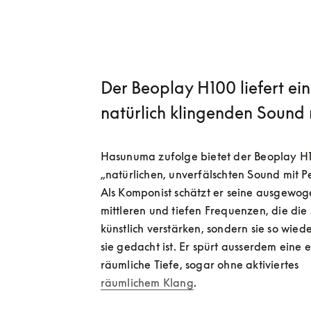
Der Beoplay H100 liefert ei
natürlich klingenden Sound m
Hasunuma zufolge bietet der Beoplay H1
„natürlichen, unverfälschten Sound mit Per
Als Komponist schätzt er seine ausgewog
mittleren und tiefen Frequenzen, die die 
künstlich verstärken, sondern sie so wied
sie gedacht ist. Er spürt ausserdem eine e
räumliche Tiefe, sogar ohne aktiviertes 
räumlichem Klang
.