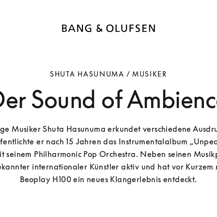
SHUTA HASUNUMA / MUSIKER
Der Sound of Ambienc
tige Musiker Shuta Hasunuma erkundet verschiedene Ausdru
fentlichte er nach 15 Jahren das Instrumentalalbum „Unpeo
it seinem Philharmonic Pop Orchestra. Neben seinen Musikpr
ekannter internationaler Künstler aktiv und hat vor Kurzem 
Beoplay H100 ein neues Klangerlebnis entdeckt.