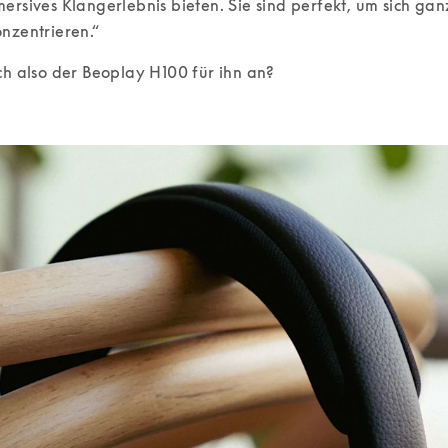
ersives Klangerlebnis bieten. Sie sind perfekt, um sich ganz
nzentrieren.“ 
ch also der Beoplay H100 für ihn an?