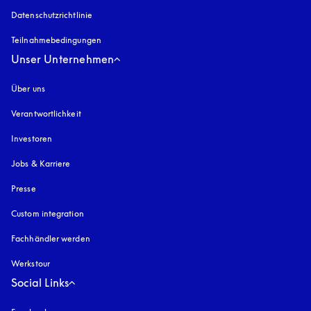
Datenschutzrichtlinie
öffnet sich in einem neuen Tab
Teilnahmebedingungen
Unser Unternehmen
Über uns
Verantwortlichkeit
Investoren
Jobs & Karriere
Presse
Custom integration
Fachhändler werden
Werkstour
Social Links