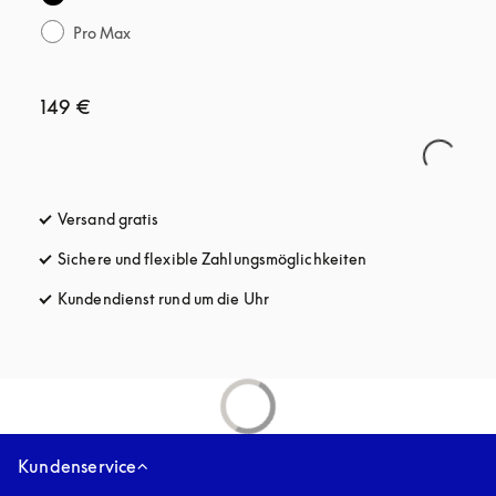
Pro Max
149 €
Versand gratis
öffnet sich in einem neuen Tab
Sichere und flexible Zahlungsmöglichkeiten
öffnet sich in ein
Kundendienst rund um die Uhr
öffnet sich in einem neuen Tab
Kundenservice