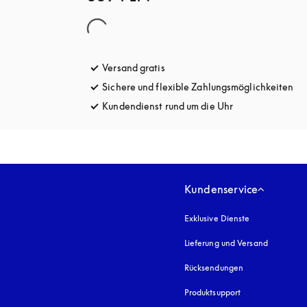
Versand gratis
öffnet sich in einem neuen Tab
Sichere und flexible Zahlungsmöglichkeiten
öff
Kundendienst rund um die Uhr
öffnet sich in e
Kundenservice
Exklusive Dienste
Lieferung und Versand
Rücksendungen
Produktsupport