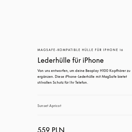
MAGSAFE-KOMPATIBLE HÜLLE FÜR IPHONE 16
Lederhülle für iPhone
Von uns entworfen, um deine Beoplay H100 Kopfhörer zu 
ergänzen. Diese iPhone-Lederhülle mit MagSafe bietet 
stilvollen Schutz für Ihr Telefon.
Sunset Apricot
559 PLN