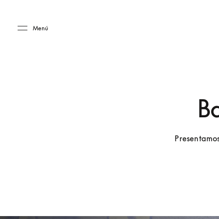
Skip to main content
Skip to main footer
Menú
Ba
Presentamos