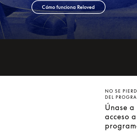
Cómo funciona Reloved
NO SE PIER
DEL PROGR
Únase a l
acceso a
program