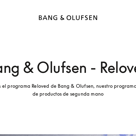
ng & Olufsen - Relo
 el programa Reloved de Bang & Olufsen, nuestro programa 
de productos de segunda mano