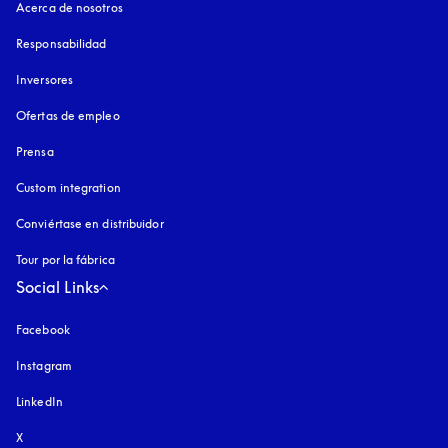
Acerca de nosotros
Responsabilidad
Inversores
Ofertas de empleo
Prensa
Custom integration
Conviértase en distribuidor
Tour por la fábrica
Social Links
Facebook
Instagram
apertura en una pestaña nueva
LinkedIn
X