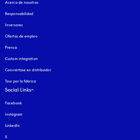
Acerca de nosotros
Responsabilidad
Inversores
Ofertas de empleo
Prensa
Custom integration
Conviértase en distribuidor
Tour por la fábrica
Social Links
Facebook
Instagram
apertura en una pestaña nueva
LinkedIn
X