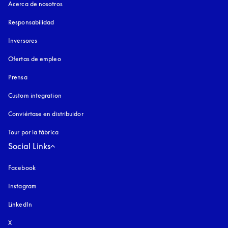
Acerca de nosotros
Responsabilidad
Inversores
Ofertas de empleo
Prensa
Custom integration
Conviértase en distribuidor
Tour por la fábrica
Social Links
Facebook
Instagram
apertura en una pestaña nueva
LinkedIn
X