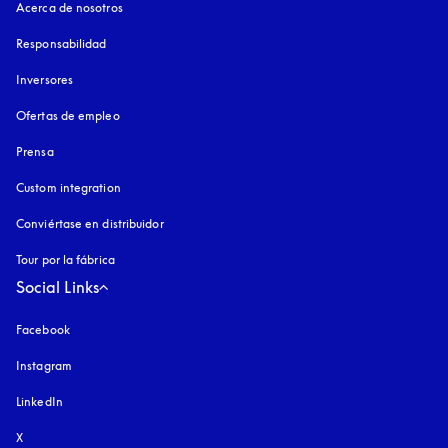
Acerca de nosotros
Responsabilidad
Inversores
Ofertas de empleo
Prensa
Custom integration
Conviértase en distribuidor
Tour por la fábrica
Social Links
Facebook
Instagram
apertura en una pestaña nueva
LinkedIn
X