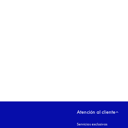
apertura en una pestaña nueva
Atención al cliente
Servicios exclusivos