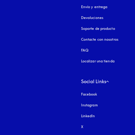
Envío y entrega
Devoluciones
Soporte de producto
Contacte con nosotros
FAQ
Localizar una tienda
Social Links
Facebook
Instagram
apertura en una pest
LinkedIn
X