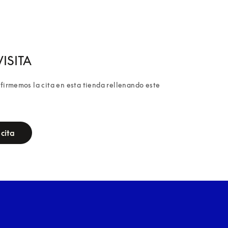
ISITA
irmemos la cita en esta tienda rellenando este 
cita