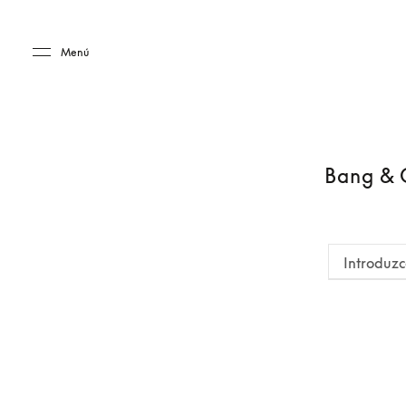
Skip to main content
Skip to main footer
Menú
Bang & O
Introduzc