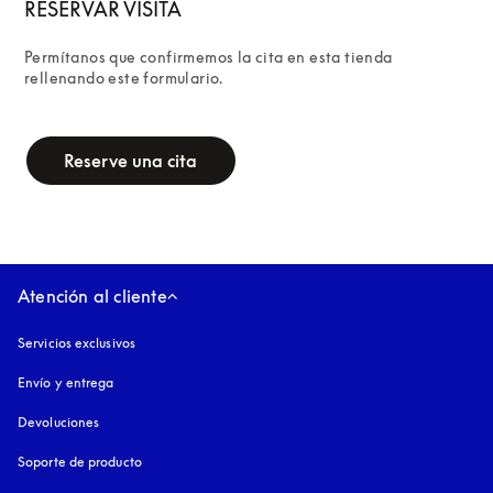
RESERVAR VISITA
Permítanos que confirmemos la cita en esta tienda 
rellenando este formulario.
campaign-form
Reserve una cita
Atención al cliente
Servicios exclusivos
Envío y entrega
Devoluciones
Soporte de producto