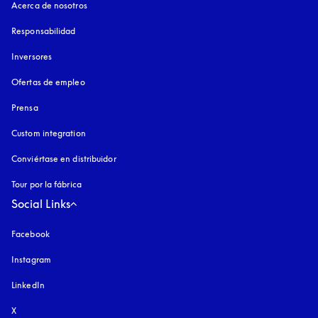
Acerca de nosotros
Responsabilidad
Inversores
Ofertas de empleo
Prensa
Custom integration
Conviértase en distribuidor
Tour por la fábrica
Social Links
Facebook
Instagram
apertura en una pestaña nueva
LinkedIn
X