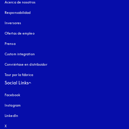
Acerca de nosotros
Responsabilidad
Inversores
Ofertas de empleo
Prensa
Custom integration
Conviértase en distribuidor
Tour por la fábrica
Social Links
Facebook
Instagram
apertura en una pestaña nueva
LinkedIn
X