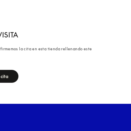
ISITA
irmemos la cita en esta tienda rellenando este 
cita