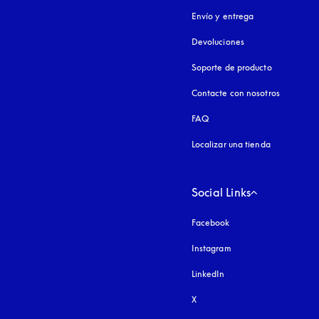
Envío y entrega
Devoluciones
Soporte de producto
Contacte con nosotros
FAQ
Localizar una tienda
Social Links
Facebook
Instagram
apertura en una pest
LinkedIn
X