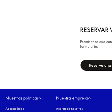
RESERVAR V
Permítanos que conf
formulario.
campaign-form
Reserve una 
Nuestras políticas
Nuestra empresa
Accesibilidad
apertura en una pestaña nueva
Acerca de nosotros