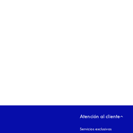
apertura en una pestaña nueva
Atención al cliente
Servicios exclusivos