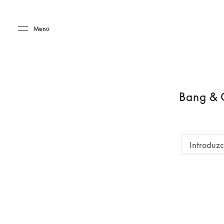
Skip to main content
Skip to main footer
Menú
Bang & O
Introduzc