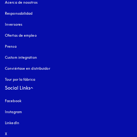
Acerca de nosotros
Responsabilidad
Inversores
Ofertas de empleo
Prensa
Custom integration
Conviértase en distribuidor
Tour por la fábrica
Social Links
Facebook
Instagram
apertura en una pestaña nueva
LinkedIn
X