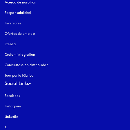
Acerca de nosotros
Responsabilidad
Inversores
Ofertas de empleo
Prensa
Custom integration
Conviértase en distribuidor
Tour por la fábrica
Social Links
Facebook
Instagram
apertura en una pestaña nueva
LinkedIn
X