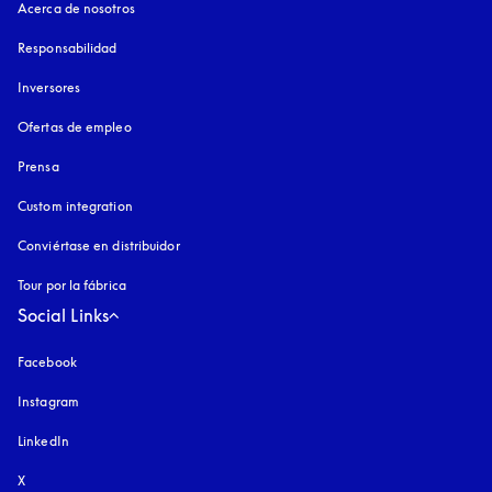
Acerca de nosotros
Responsabilidad
Inversores
Ofertas de empleo
Prensa
Custom integration
Conviértase en distribuidor
Tour por la fábrica
Social Links
Facebook
Instagram
apertura en una pestaña nueva
LinkedIn
X