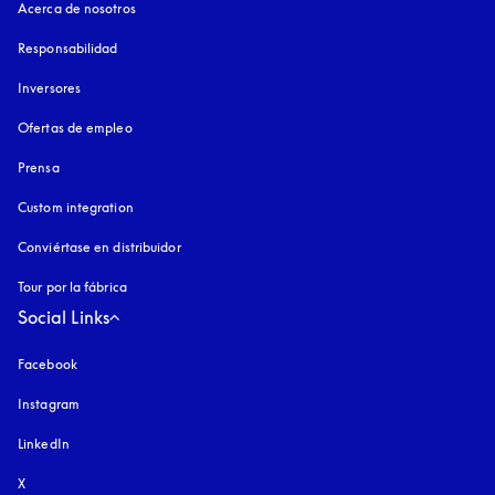
Acerca de nosotros
Responsabilidad
Inversores
Ofertas de empleo
Prensa
Custom integration
Conviértase en distribuidor
Tour por la fábrica
Social Links
Facebook
Instagram
apertura en una pestaña nueva
LinkedIn
X