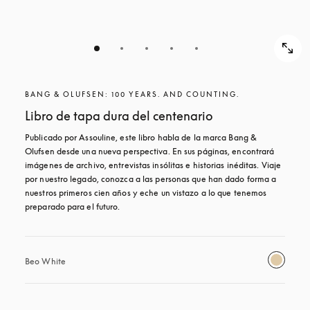
BANG & OLUFSEN: 100 YEARS. AND COUNTING.
Libro de tapa dura del centenario
Publicado por Assouline, este libro habla de la marca Bang & 
Olufsen desde una nueva perspectiva. En sus páginas, encontrará 
imágenes de archivo, entrevistas insólitas e historias inéditas. Viaje 
por nuestro legado, conozca a las personas que han dado forma a 
nuestros primeros cien años y eche un vistazo a lo que tenemos 
preparado para el futuro.
Beo White