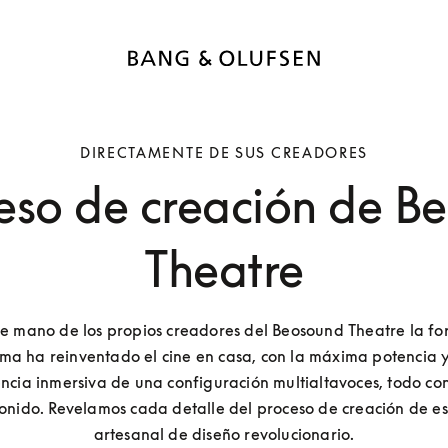
DIRECTAMENTE DE SUS CREADORES
ceso de creación de B
Theatre
e mano de los propios creadores del Beosound Theatre la fo
ema ha reinventado el cine en casa, con la máxima potencia y 
ncia inmersiva de una configuración multialtavoces, todo con
onido. Revelamos cada detalle del proceso de creación de est
artesanal de diseño revolucionario.