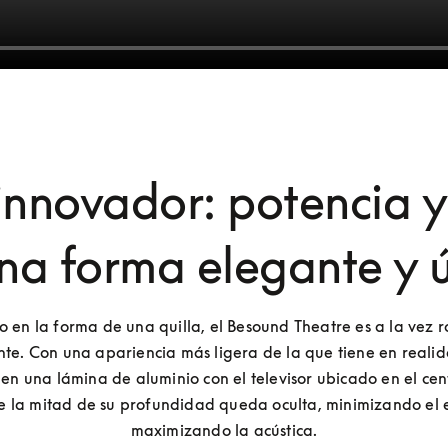
innovador: potencia y
na forma elegante y 
o en la forma de una quilla, el Besound Theatre es a la vez r
te. Con una apariencia más ligera de la que tiene en realida
n una lámina de aluminio con el televisor ubicado en el cent
 la mitad de su profundidad queda oculta, minimizando el e
maximizando la acústica.