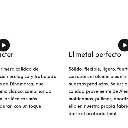
cter
El metal perfecto
rimera calidad de 
Sólido, flexible, ligero, fuert
ión ecológica y trabajado 
corrosión, el aluminio es el 
es de Dinamarca, que 
nuestros productos. Seleccio
eño clásico, combinando 
calidad proveniente de Ale
 las técnicas más 
moldeamos, pulimos, anodiz
urar, con un toque 
ello en nuestra propia fábr
darle el acabado final.