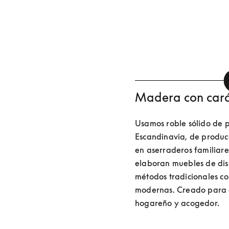
Madera con cará
Usamos roble sólido de p
Escandinavia, de producc
en aserraderos familiar
elaboran muebles de dis
métodos tradicionales con
modernas. Creado para d
hogareño y acogedor.