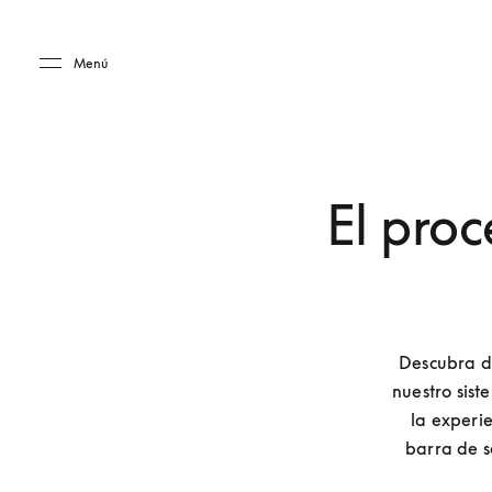
Skip to main content
Skip to main footer
Menú
El pro
Descubra d
nuestro sist
la experie
barra de s