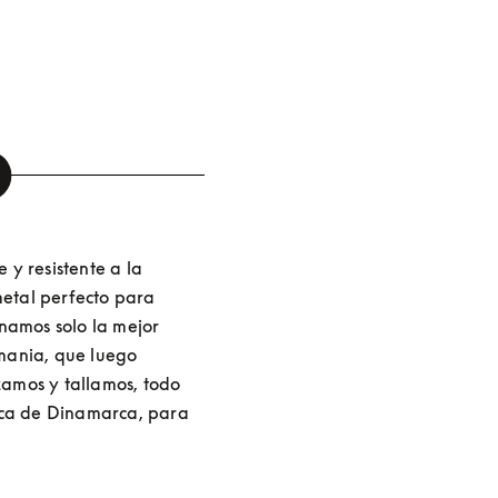
e y resistente a la 
metal perfecto para 
namos solo la mejor 
mania, que luego 
amos y tallamos, todo 
ica de Dinamarca, para 