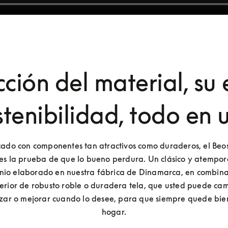
cción del material, su e
stenibilidad, todo en 
cado con componentes tan atractivos como duraderos, el Beo
es la prueba de que lo bueno perdura. Un clásico y atempora
nio elaborado en nuestra fábrica de Dinamarca, en combinac
terior de robusto roble o duradera tela, que usted puede camb
izar o mejorar cuando lo desee, para que siempre quede bien
hogar.