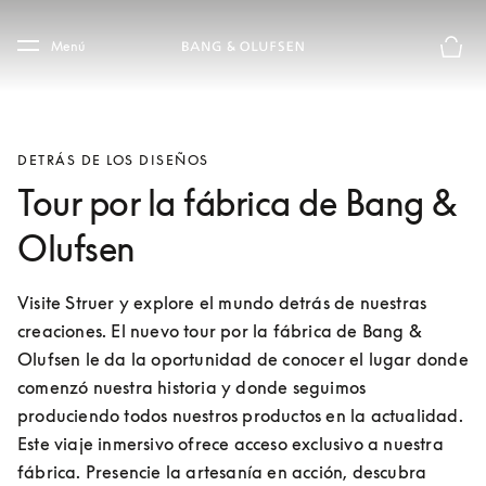
Skip to main content
Skip to main footer
Menú
El mod
DETRÁS DE LOS DISEÑOS
Tour por la fábrica de Bang &
Olufsen
Visite Struer y explore el mundo detrás de nuestras 
creaciones. El nuevo tour por la fábrica de Bang & 
Olufsen le da la oportunidad de conocer el lugar donde 
comenzó nuestra historia y donde seguimos 
produciendo todos nuestros productos en la actualidad. 
Este viaje inmersivo ofrece acceso exclusivo a nuestra 
fábrica. Presencie la artesanía en acción, descubra 