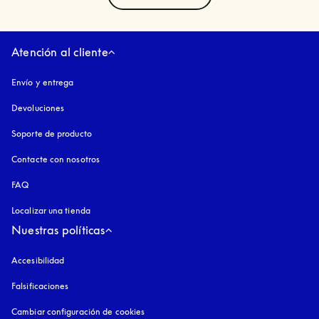
Atención al cliente
Envío y entrega
Devoluciones
Soporte de producto
Contacte con nosotros
FAQ
Localizar una tienda
Nuestras políticas
Accesibilidad
apertura en una pestaña nueva
Falsificaciones
apertura en una pestaña nueva
Cambiar configuración de cookies