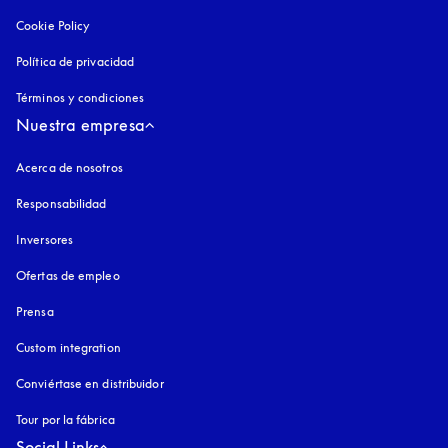
Cookie Policy
apertura en una pestaña nueva
Política de privacidad
apertura en una pestaña nueva
Términos y condiciones
Nuestra empresa
Acerca de nosotros
Responsabilidad
Inversores
Ofertas de empleo
Prensa
Custom integration
Conviértase en distribuidor
Tour por la fábrica
Social Links