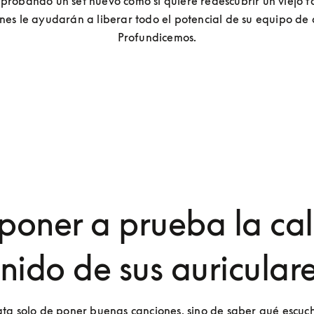
 probando un set nuevo como si quiere redescubrir un viejo fav
nes le ayudarán a liberar todo el potencial de su equipo de a
Profundicemos.
oner a prueba la ca
nido de sus auricular
ata solo de poner buenas canciones, sino de saber qué escuch