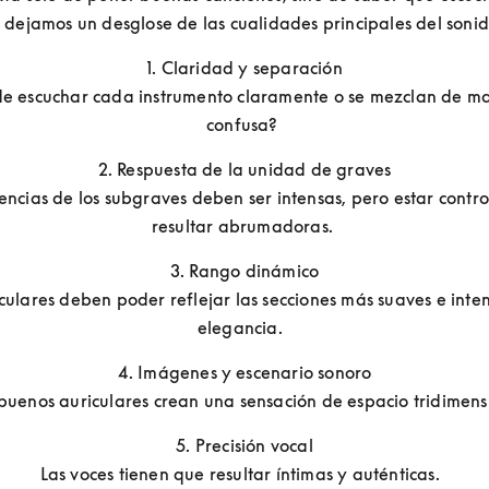
e dejamos un desglose de las cualidades principales del sonid
1. Claridad y separación

e escuchar cada instrumento claramente o se mezclan de ma
confusa? 
2. Respuesta de la unidad de graves

encias de los subgraves deben ser intensas, pero estar contro
resultar abrumadoras. 
3. Rango dinámico

culares deben poder reflejar las secciones más suaves e inten
elegancia.  
4. Imágenes y escenario sonoro

buenos auriculares crean una sensación de espacio tridimensi
5. Precisión vocal

Las voces tienen que resultar íntimas y auténticas.  