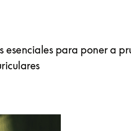
 esenciales para poner a p
uriculares