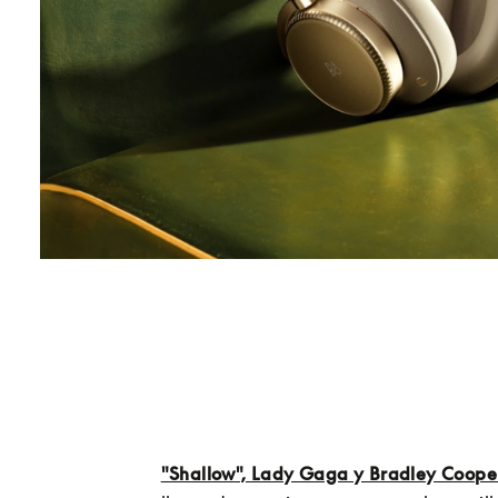
"Shallow", Lady Gaga y Bradley Coope