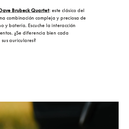
, Dave Brubeck Quartet
: este clásico del 
una combinación compleja y preciosa de 
o y batería. Escuche la interacción 
entos. ¿Se diferencia bien cada 
 sus auriculares?