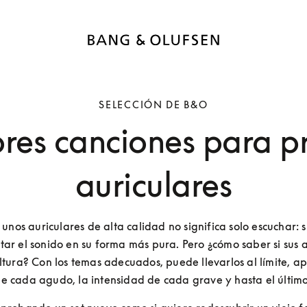
SELECCIÓN DE B&O
res canciones para p
auriculares
unos auriculares de alta calidad no significa solo escuchar: si
ar el sonido en su forma más pura. Pero ¿cómo saber si sus au
ltura? Con los temas adecuados, puede llevarlos al límite, ap
de cada agudo, la intensidad de cada grave y hasta el último