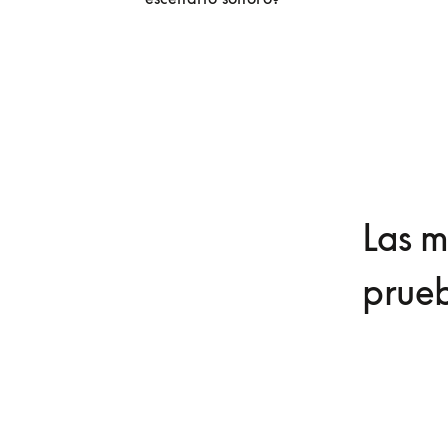
Las m
prueb