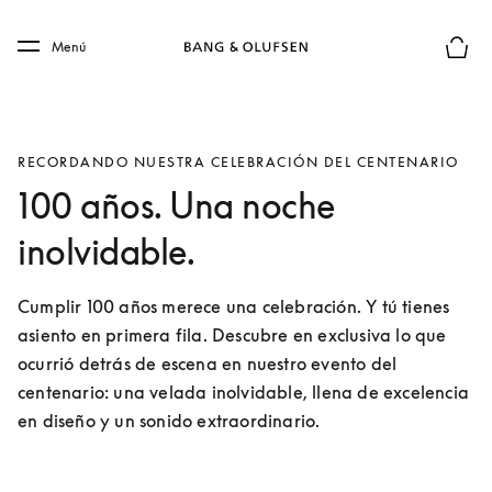
Skip to main content
Skip to main footer
Menú
El mod
RECORDANDO NUESTRA CELEBRACIÓN DEL CENTENARIO
100 años. Una noche
inolvidable.
Cumplir 100 años merece una celebración. Y tú tienes 
asiento en primera fila. Descubre en exclusiva lo que 
ocurrió detrás de escena en nuestro evento del 
centenario: una velada inolvidable, llena de excelencia 
en diseño y un sonido extraordinario.