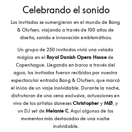
Celebrando el sonido
Los invitados se sumergieron en el mundo de Bang 
& Olufsen, viajando a través de 100 años de 
diseño, sonido e innovación emblemáticos.
Un grupo de 250 invitados vivió una velada 
mágica en el 
Royal Danish Opera House
 de 
Copenhague. Llegando en barco a través del 
agua, los invitados fueron recibidos por nuestra 
espectacular entrada Bang & Olufsen, que marcó 
el inicio de un viaje inolvidable. Durante la noche, 
disfrutaron de una cena exclusiva, actuaciones en 
vivo de los artistas daneses 
Christopher
 y 
MØ
, y 
un DJ set de 
Melanie C
. Aquí algunos de los 
momentos más destacados de una noche 
inolvidable.