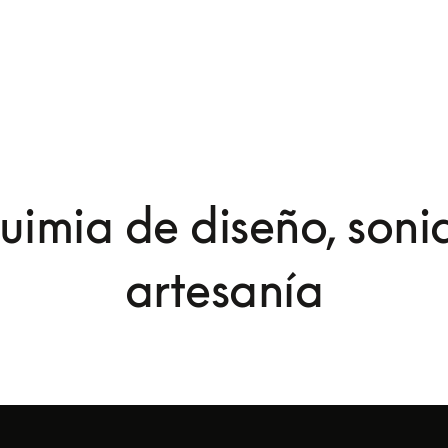
uimia de diseño, soni
artesanía