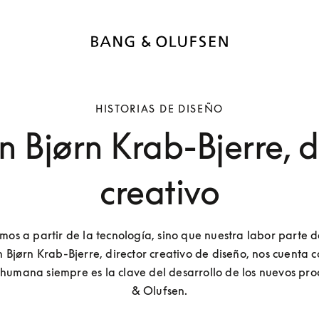
HISTORIAS DE DISEÑO
n Bjørn Krab-Bjerre, d
creativo
os a partir de la tecnología, sino que nuestra labor parte de
 Bjørn Krab-Bjerre, director creativo de diseño, nos cuenta c
humana siempre es la clave del desarrollo de los nuevos pro
& Olufsen.