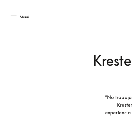
Skip to main content
Skip to main footer
Menú
Kreste
“No trabajam
Kresten
experiencia 