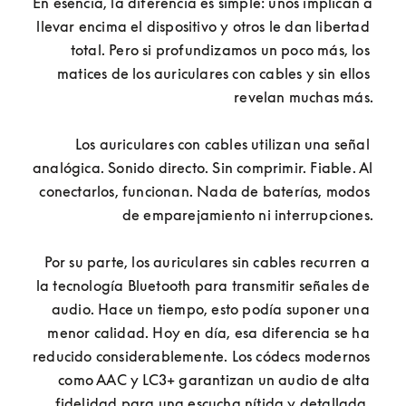
En esencia, la diferencia es simple: unos implican a 
llevar encima el dispositivo y otros le dan libertad 
total. Pero si profundizamos un poco más, los 
matices de los auriculares con cables y sin ellos 
revelan muchas más.
Los auriculares con cables utilizan una señal 
analógica. Sonido directo. Sin comprimir. Fiable. Al 
conectarlos, funcionan. Nada de baterías, modos 
de emparejamiento ni interrupciones.
Por su parte, los auriculares sin cables recurren a 
la tecnología Bluetooth para transmitir señales de 
audio. Hace un tiempo, esto podía suponer una 
menor calidad. Hoy en día, esa diferencia se ha 
reducido considerablemente. Los códecs modernos 
como AAC y LC3+ garantizan un audio de alta 
fidelidad para una escucha nítida y detallada. 