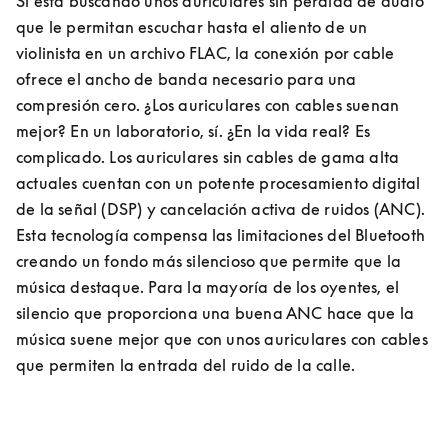
Si está buscando unos auriculares sin pérdida de audio 
que le permitan escuchar hasta el aliento de un 
violinista en un archivo FLAC, la conexión por cable 
ofrece el ancho de banda necesario para una 
compresión cero. ¿Los auriculares con cables suenan 
mejor? En un laboratorio, sí. ¿En la vida real? Es 
complicado. Los auriculares sin cables de gama alta 
actuales cuentan con un potente procesamiento digital 
de la señal (DSP) y cancelación activa de ruidos (ANC). 
Esta tecnología compensa las limitaciones del Bluetooth 
creando un fondo más silencioso que permite que la 
música destaque. Para la mayoría de los oyentes, el 
silencio que proporciona una buena ANC hace que la 
música suene mejor que con unos auriculares con cables 
que permiten la entrada del ruido de la calle.