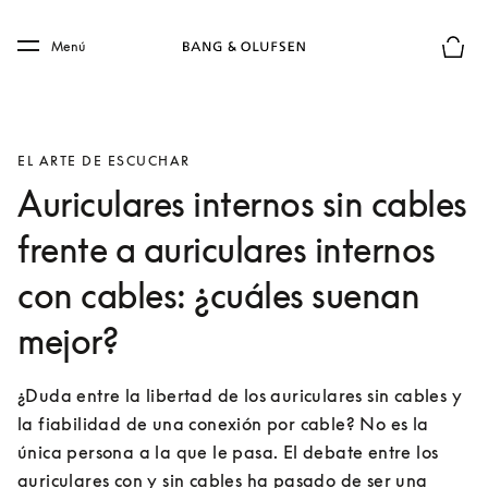
Skip to main content
Skip to main footer
Menú
El mod
EL ARTE DE ESCUCHAR
Auriculares internos sin cables
frente a auriculares internos
con cables: ¿cuáles suenan
mejor?
¿Duda entre la libertad de los auriculares sin cables y 
la fiabilidad de una conexión por cable? No es la 
única persona a la que le pasa. El debate entre los 
auriculares con y sin cables ha pasado de ser una 