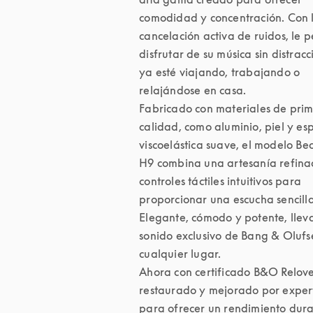
comodidad y concentración. Con l
cancelación activa de ruidos, le p
disfrutar de su música sin distracci
ya esté viajando, trabajando o 
relajándose en casa.

Fabricado con materiales de prim
calidad, como aluminio, piel y es
viscoelástica suave, el modelo Be
H9 combina una artesanía refina
controles táctiles intuitivos para 
proporcionar una escucha sencilla.
Elegante, cómodo y potente, lleva 
sonido exclusivo de Bang & Olufse
cualquier lugar.

Ahora con certificado B&O Relove
restaurado y mejorado por expert
para ofrecer un rendimiento dura