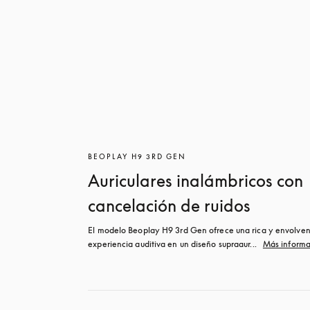
BEOPLAY H9 3RD GEN
Auriculares inalámbricos con
cancelación de ruidos
El modelo Beoplay H9 3rd Gen ofrece una rica y envolven
experiencia auditiva en un diseño supraaur...
Más informa