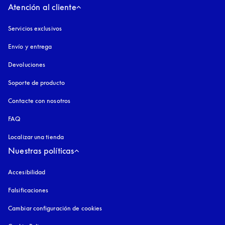
Atención al cliente
Servicios exclusivos
Envío y entrega
Devoluciones
Soporte de producto
Contacte con nosotros
FAQ
Localizar una tienda
Nuestras políticas
Accesibilidad
apertura en una pestaña nueva
Falsificaciones
apertura en una pestaña nueva
Cambiar configuración de cookies