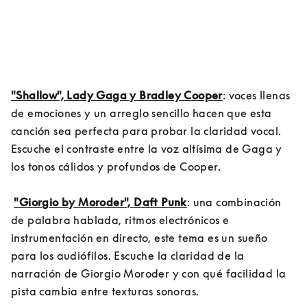
"Shallow", Lady Gaga y Bradley Cooper
: voces llenas 
de emociones y un arreglo sencillo hacen que esta 
canción sea perfecta para probar la claridad vocal. 
Escuche el contraste entre la voz altísima de Gaga y 
los tonos cálidos y profundos de Cooper.

"Giorgio by Moroder", Daft Punk
: una combinación 
de palabra hablada, ritmos electrónicos e 
instrumentación en directo, este tema es un sueño 
para los audiófilos. Escuche la claridad de la 
narración de Giorgio Moroder y con qué facilidad la 
pista cambia entre texturas sonoras.
