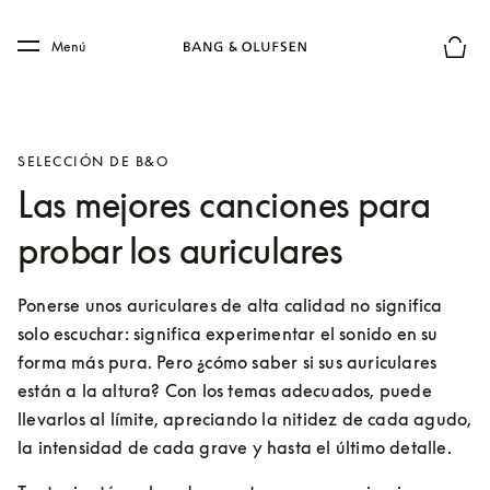
Skip to main content
Skip to main footer
Menú
El mod
SELECCIÓN DE B&O
Las mejores canciones para
probar los auriculares
Ponerse unos auriculares de alta calidad no significa 
solo escuchar: significa experimentar el sonido en su 
forma más pura. Pero ¿cómo saber si sus auriculares 
están a la altura? Con los temas adecuados, puede 
llevarlos al límite, apreciando la nitidez de cada agudo, 
la intensidad de cada grave y hasta el último detalle.