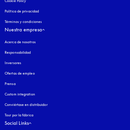
Cookie Policy
apertura en una pestaña nueva
Política de privacidad
apertura en una pestaña nueva
Términos y condiciones
Nuestra empresa
Acerca de nosotros
Responsabilidad
Inversores
Ofertas de empleo
Prensa
Custom integration
Conviértase en distribuidor
Tour por la fábrica
Social Links