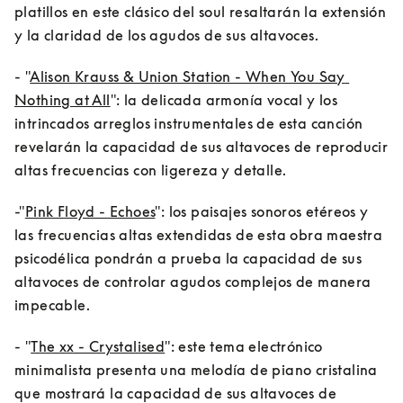
platillos en este clásico del soul resaltarán la extensión 
y la claridad de los agudos de sus altavoces.
- "
Alison Krauss & Union Station - When You Say 
Nothing at All
": la delicada armonía vocal y los 
intrincados arreglos instrumentales de esta canción 
revelarán la capacidad de sus altavoces de reproducir 
altas frecuencias con ligereza y detalle.
-"
Pink Floyd - Echoes
": los paisajes sonoros etéreos y 
las frecuencias altas extendidas de esta obra maestra 
psicodélica pondrán a prueba la capacidad de sus 
altavoces de controlar agudos complejos de manera 
impecable.
- "
The xx - Crystalised
": este tema electrónico 
minimalista presenta una melodía de piano cristalina 
que mostrará la capacidad de sus altavoces de 