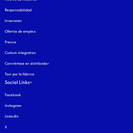
Responsabilidad
Inversores
Ofertas de empleo
Prensa
Custom integration
Conviértase en distribuidor
Tour por la fábrica
Social Links
Facebook
Instagram
apertura en una pestaña nueva
LinkedIn
X