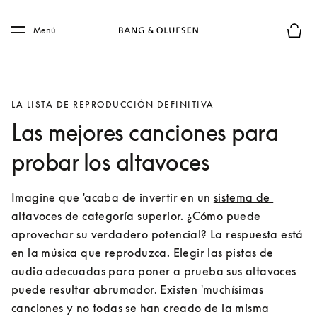
Skip to main content
Skip to main footer
Menú
El mod
LA LISTA DE REPRODUCCIÓN DEFINITIVA
Las mejores canciones para
probar los altavoces
Imagine que 'acaba de invertir en un 
sistema de 
altavoces de categoría superior
. ¿Cómo puede 
aprovechar su verdadero potencial? La respuesta está 
en la música que reproduzca. Elegir las pistas de 
audio adecuadas para poner a prueba sus altavoces 
puede resultar abrumador. Existen 'muchísimas 
canciones y no todas se han creado de la misma 