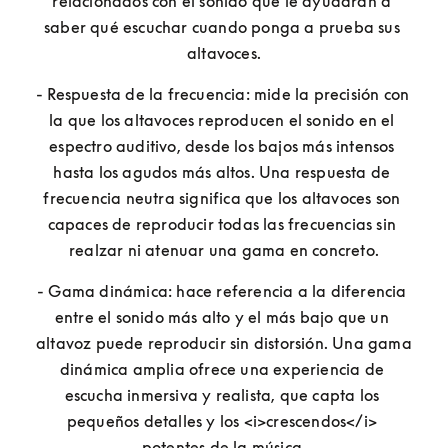
relacionados con el sonido que le ayudarán a 
saber qué escuchar cuando ponga a prueba sus 
altavoces.
- Respuesta de la frecuencia: mide la precisión con 
la que los altavoces reproducen el sonido en el 
espectro auditivo, desde los bajos más intensos 
hasta los agudos más altos. Una respuesta de 
frecuencia neutra significa que los altavoces son 
capaces de reproducir todas las frecuencias sin 
realzar ni atenuar una gama en concreto.
- Gama dinámica: hace referencia a la diferencia 
entre el sonido más alto y el más bajo que un 
altavoz puede reproducir sin distorsión. Una gama 
dinámica amplia ofrece una experiencia de 
escucha inmersiva y realista, que capta los 
pequeños detalles y los <i>crescendos</i> 
potentes de la música.