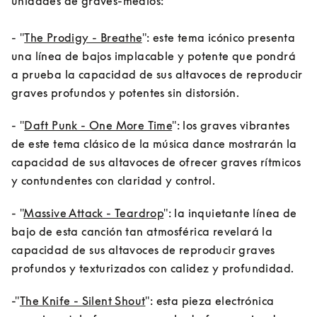
unidades de graves-medios:

- "
The Prodigy - Breathe
": este tema icónico presenta 
una línea de bajos implacable y potente que pondrá 
a prueba la capacidad de sus altavoces de reproducir 
- "
Daft Punk - One More Time
": los graves vibrantes 
de este tema clásico de la música dance mostrarán la 
capacidad de sus altavoces de ofrecer graves rítmicos 
y contundentes con claridad y control.
- "
Massive Attack - Teardrop
": la inquietante línea de 
bajo de esta canción tan atmosférica revelará la 
capacidad de sus altavoces de reproducir graves 
-"
The Knife - Silent Shout
": esta pieza electrónica 