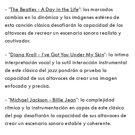
- "
The Beatles - A Day in the Life
": los marcados 
cambios en la dinámica y las imágenes estéreo de 
esta canción clásica desafiarán la capacidad de los 
altavoces de recrear un escenario sonoro realista y 
cautivador.
- "
Diana Krall - I've Got You Under My Skin
": la íntima 
interpretación vocal y la sutil interacción instrumental 
de este clásico del 
jazz
 pondrán a prueba la 
capacidad de sus altavoces de crear una imagen 
enfocada y precisa.
- "
Michael Jackson - Billie Jean
": la complejidad 
rítmica y la instrumentación en capas de este clásico 
del pop desafiarán la capacidad de sus altavoces de 
crear un escenario sonoro estable y coherente.