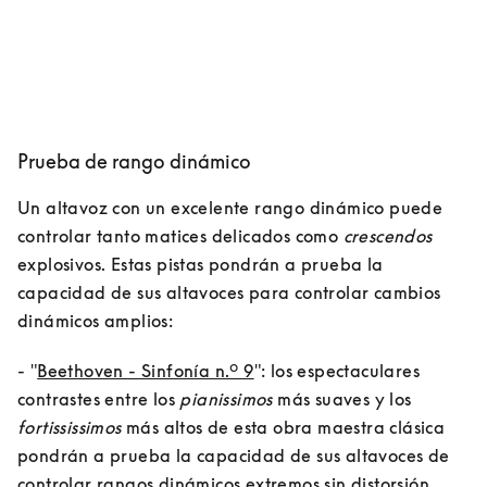
Prueba de rango dinámico
Un altavoz con un excelente rango dinámico puede 
controlar tanto matices delicados como 
crescendos
explosivos. Estas pistas pondrán a prueba la 
capacidad de sus altavoces para controlar cambios 
dinámicos amplios:
- "
Beethoven - Sinfonía n.º 9
": los espectaculares 
contrastes entre los 
pianissimos
 más suaves y los 
fortississimos
 más altos de esta obra maestra clásica 
pondrán a prueba la capacidad de sus altavoces de 
controlar rangos dinámicos extremos sin distorsión.