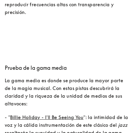
reproducir frecuencias altas con transparencia y 
precisión.
Prueba de la gama media
La gama media es donde se produce la mayor parte 
de la magia musical. Con estas pistas descubrirá la 
claridad y la riqueza de la unidad de medios de sus 
altavoces:
- "
Billie Holiday - I'll Be Seeing You
": la intimidad de la 
voz y la cálida instrumentación de este clásico del 
jazz
resaltarán la suavidad y la naturalidad de la gama 