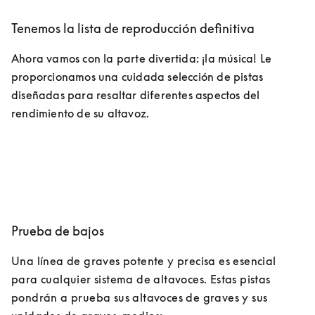
Tenemos la lista de reproducción definitiva
Ahora vamos con la parte divertida: ¡la música! Le 
proporcionamos una cuidada selección de pistas 
diseñadas para resaltar diferentes aspectos del 
rendimiento de su altavoz.
Prueba de bajos
Una línea de graves potente y precisa es esencial 
para cualquier sistema de altavoces. Estas pistas 
pondrán a prueba sus altavoces de graves y sus 