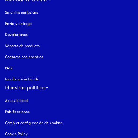
Servicios exclusivos
Envío y entrega
Devoluciones
Soporte de producto
Contacte con nosotros
FAQ
Localizar una tienda
Nuestras políticas
Accesibilidad
apertura en una pestaña nueva
Falsificaciones
apertura en una pestaña nueva
Cambiar configuración de cookies
Cookie Policy
apertura en una pestaña nueva