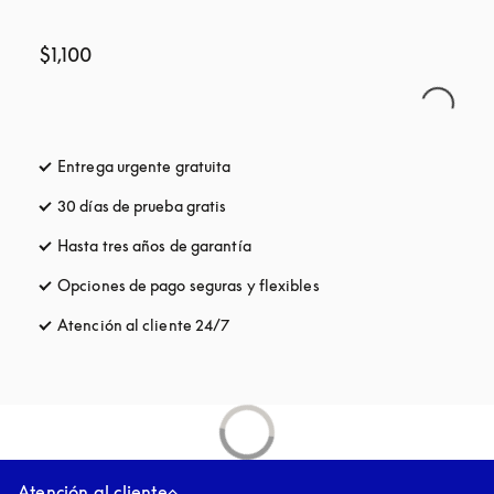
$1,100
Entrega urgente gratuita
apertura en una pestaña nueva
30 días de prueba gratis
apertura en una pestaña nueva
Hasta tres años de garantía
apertura en una pestaña nueva
Opciones de pago seguras y flexibles
apertura en una pestaña
Atención al cliente 24/7
apertura en una pestaña nueva
Atención al cliente