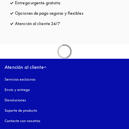
Entrega urgente gratuita
apertura en una pestaña nueva
Opciones de pago seguras y flexibles
apertura en una pestaña
Atención al cliente 24/7
apertura en una pestaña nueva
Atención al cliente
Servicios exclusivos
Envío y entrega
Devoluciones
Soporte de producto
Contacte con nosotros