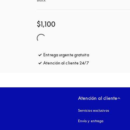
Black
$1,100
Entrega urgente gratuita
apertura en una pest
Atención al cliente 24/7
apertura en una pest
Atención al cliente
Servicios exclusivos
Envío y entrega