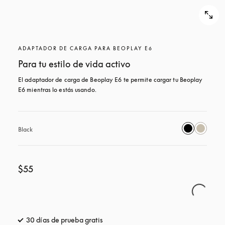
ADAPTADOR DE CARGA PARA BEOPLAY E6
Para tu estilo de vida activo
El adaptador de carga de Beoplay E6 te permite cargar tu Beoplay 
E6 mientras lo estás usando.
Black
$55
30 días de prueba gratis
apertura en una pestaña nueva