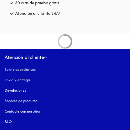
30 días de prueba gratis
apertura en una pestaña nueva
Atención al cliente 24/7
apertura en una pestaña nueva
Atención al cliente
Servicios exclusivos
Envío y entrega
Devoluciones
Soporte de producto
Contacte con nosotros
FAQ