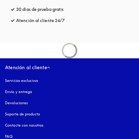
30 días de prueba gratis
apertura en una pestaña nueva
Atención al cliente 24/7
apertura en una pestaña nueva
Atención al cliente
Servicios exclusivos
Envío y entrega
Devoluciones
Soporte de producto
Contacte con nosotros
FAQ