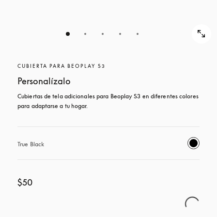
CUBIERTA PARA BEOPLAY S3
Personalízalo
Cubiertas de tela adicionales para Beoplay S3 en diferentes colores 
para adaptarse a tu hogar.
True Black
$50