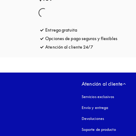
Entrega gratuita
apertura en una pestaña nuev
Opciones de pago seguras y flexibles
apertura 
Atención al cliente 24/7
apertura en una pest
Atención al cliente
Servicios exclusivos
Envío y entrega
Devoluciones
Soporte de producto