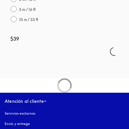
5 m / 16 ft
10 m / 33 ft
$39
Atención al cliente
Servicios exclusivos
Envío y entrega