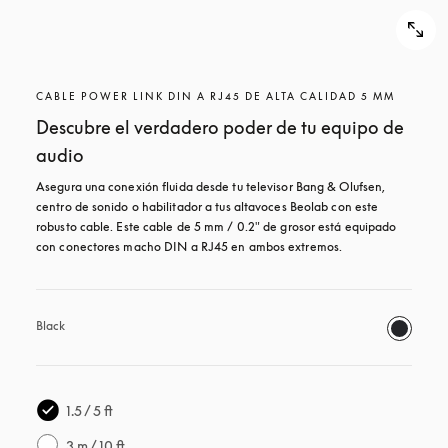
CABLE POWER LINK DIN A RJ45 DE ALTA CALIDAD 5 MM
Descubre el verdadero poder de tu equipo de
audio
Asegura una conexión fluida desde tu televisor Bang & Olufsen, 
centro de sonido o habilitador a tus altavoces Beolab con este 
robusto cable. Este cable de 5 mm / 0.2" de grosor está equipado 
con conectores macho DIN a RJ45 en ambos extremos.
Black
1.5 / 5 ft
3 m / 10 ft