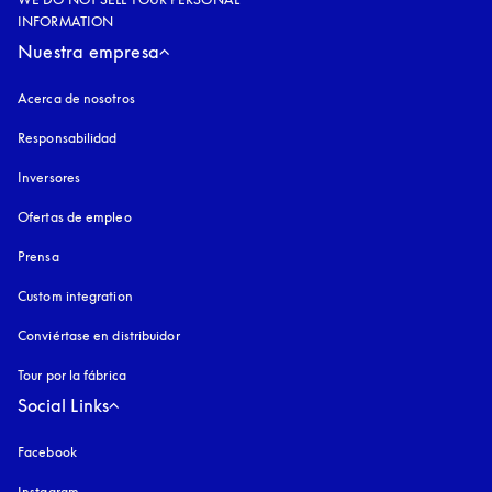
INFORMATION
Nuestra empresa
Acerca de nosotros
Responsabilidad
Inversores
Ofertas de empleo
Prensa
Custom integration
Conviértase en distribuidor
Tour por la fábrica
Social Links
Facebook
Instagram
apertura en una pestaña nueva