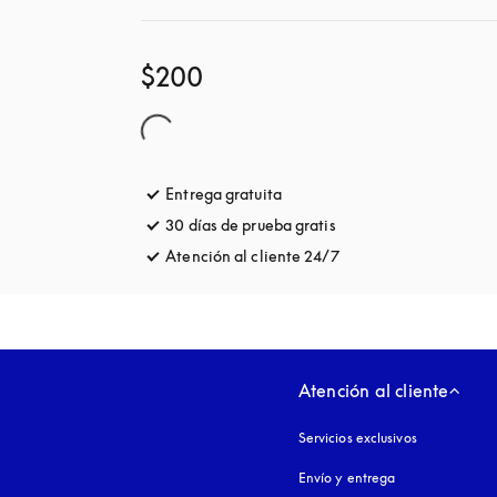
$200
Entrega gratuita
apertura en una pestaña nuev
30 días de prueba gratis
apertura en una pesta
Atención al cliente 24/7
apertura en una pest
Atención al cliente
Servicios exclusivos
Envío y entrega