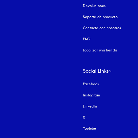
Devoluciones
Soporte de producto
Contacte con nosotros
FAQ
Localizar una tienda
Social Links
Facebook
Instagram
apertura en una pest
LinkedIn
X
YouTube
apertura en una pestañ