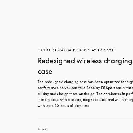
FUNDA DE CARGA DE BEOPLAY E8 SPORT
Redesigned wireless charging
case
The redesigned charging case has been optimized for high
performance so you can take Beoplay E8 Sport easily with
all day and charge them on the go. The earphones fit perfe
into the case with a secure, magnetic click and will recharg
with up to 30 hours of play time.
Black