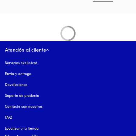
Atención al cliente
Servicios exclusivos
Envío y entrega
Devoluciones
Soporte de producto
Contacte con nosotros
FAQ
Localizar una tienda