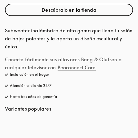
Descúbralo en la tienda
Subwoofer inalámbrico de alta gama que llena tu salón 
de bajos potentes y le aporta un diseño escultural y 
único.
Conecte fácilmente sus altavoces Bang & Olufsen a 
cualquier televisor con
Beoconnect Core
Instalación en el hogar
Atención al cliente 24/7
apertura en una pestaña nueva
Hasta tres años de garantía
apertura en una pestaña nueva
Variantes populares