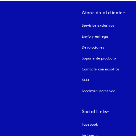
Atención al cliente
Servicios exclusivos
Envío y entrega
Devoluciones
Soporte de producto
Contacte con nosotros
FAQ
Localizar una tienda
Social Links
Facebook
Instagram
apertura en una pest