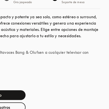
Gris jaspeado
Soporte de mesa
pacto y potente ya sea solo, como estéreo o surround, 
ofrece conexiones versátiles y genera una experiencia 
acústica y materiales. Elige entre opciones de montaje 
echo para ajustarlo a tu estilo y necesidades.

ltavoces Bang & Olufsen a cualquier televisor con
o
sotros