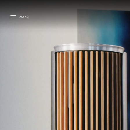
Skip to main content
Skip to main footer
Menú