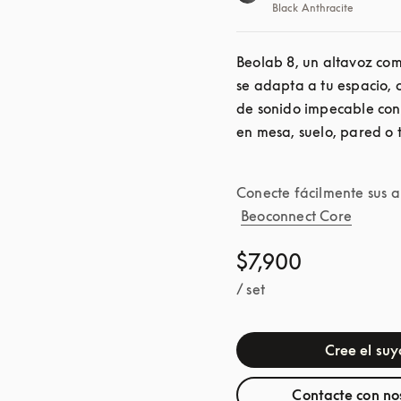
Black Anthracite
Beolab 8, un altavoz com
se adapta a tu espacio, 
de sonido impecable con 
en mesa, suelo, pared o t
Conecte fácilmente sus a
Beoconnect Core
$7,900
/ set
Cree el suy
Contacte con no