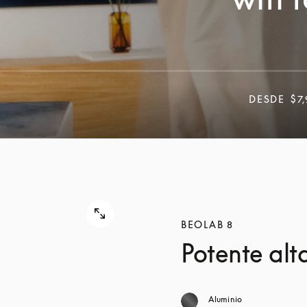
DESDE
$7
BEOLAB 8
Potente al
Aluminio