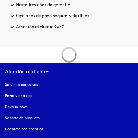
Hasta tres años de garantía
apertura en una pestaña nueva
Opciones de pago seguras y flexibles
apertura en una pestaña
Atención al cliente 24/7
apertura en una pestaña nueva
Atención al cliente
Servicios exclusivos
Envío y entrega
Devoluciones
Soporte de producto
Contacte con nosotros