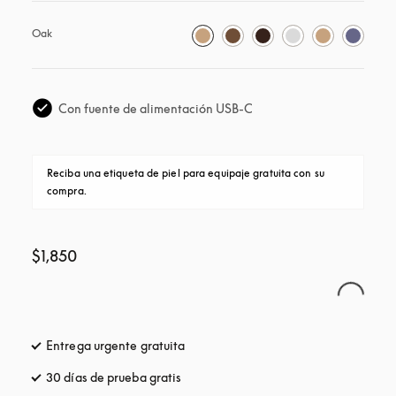
Oak
Con fuente de alimentación USB-C
Reciba una etiqueta de piel para equipaje gratuita con su 
compra.
$1,850
Entrega urgente gratuita
apertura en una pestaña nueva
30 días de prueba gratis
apertura en una pestaña nueva