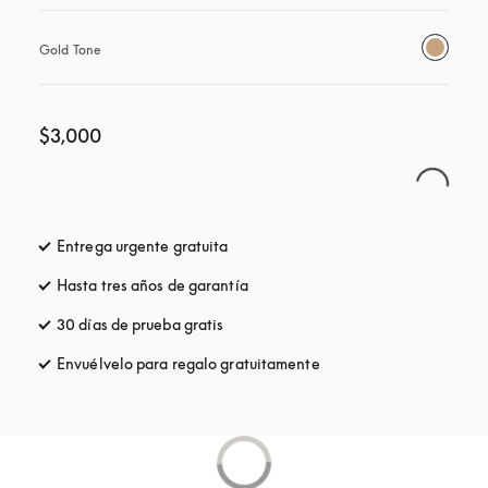
Gold Tone
$3,000
Entrega urgente gratuita
apertura en una pestaña nueva
Hasta tres años de garantía
apertura en una pestaña nueva
30 días de prueba gratis
apertura en una pestaña nueva
Envuélvelo para regalo gratuitamente
apertura en una pestañ