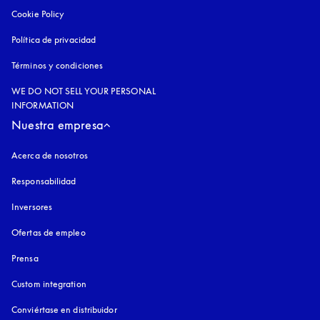
Cookie Policy
apertura en una pestaña nueva
Política de privacidad
apertura en una pestaña nueva
Términos y condiciones
WE DO NOT SELL YOUR PERSONAL
INFORMATION
Nuestra empresa
Acerca de nosotros
Responsabilidad
Inversores
Ofertas de empleo
Prensa
Custom integration
Conviértase en distribuidor