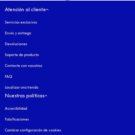
Atención al cliente
Servicios exclusivos
Envío y entrega
Devoluciones
Soporte de producto
Contacte con nosotros
FAQ
Localizar una tienda
Nuestras políticas
Accesibilidad
apertura en una pestaña nueva
Falsificaciones
apertura en una pestaña nueva
Cambiar configuración de cookies