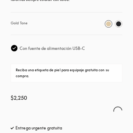
Gold Tone
Con fuente de alimentación USB-C
Reciba una etiqueta de piel para equipaje gratuita con su 
compra.
$2,250
Entrega urgente gratuita
apertura en una pestaña nueva