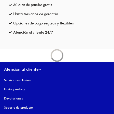
30 días de prueba gratis
apertura en una pestaña nueva
Hasta tres años de garantía
apertura en una pestaña nueva
Opciones de pago seguras y flexibles
apertura en una pestaña
Atención al cliente 24/7
apertura en una pestaña nueva
Atención al cliente
Servicios exclusivos
Envío y entrega
Devoluciones
Soporte de producto