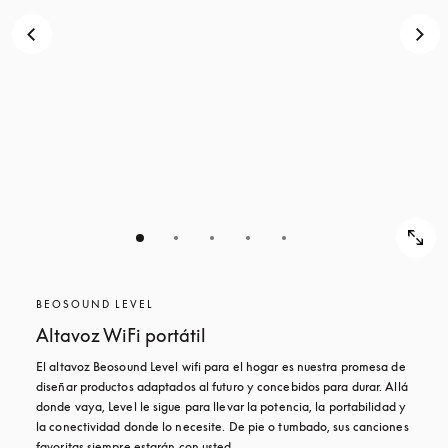
BEOSOUND LEVEL
Altavoz WiFi portátil
El altavoz Beosound Level wifi para el hogar es nuestra promesa de 
diseñar productos adaptados al futuro y concebidos para durar. Allá 
donde vaya, Level le sigue para llevar la potencia, la portabilidad y 
la conectividad donde lo necesite. De pie o tumbado, sus canciones 
favoritas siempre estarán con usted.