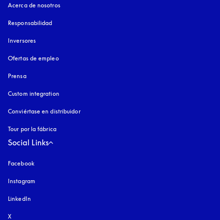
Acerca de nosotros
Responsabilidad
Inversores
Ofertas de empleo
Prensa
Custom integration
Conviértase en distribuidor
Tour por la fábrica
Social Links
Facebook
Instagram
apertura en una pestaña nueva
LinkedIn
X