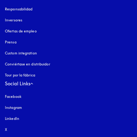
Responsabilidad
Inversores
Ofertas de empleo
Prensa
Custom integration
Conviértase en distribuidor
Tour por la fábrica
Social Links
Facebook
Instagram
apertura en una pestaña nueva
LinkedIn
X