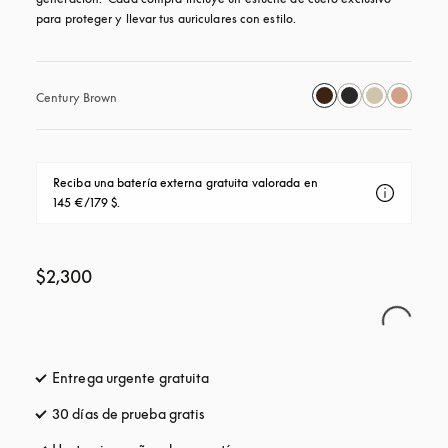
para proteger y llevar tus auriculares con estilo.
Century Brown
Reciba una batería externa gratuita valorada en 
145 €/179 $.
$2,300
Entrega urgente gratuita
apertura en una pestaña nueva
30 días de prueba gratis
apertura en una pestaña nueva