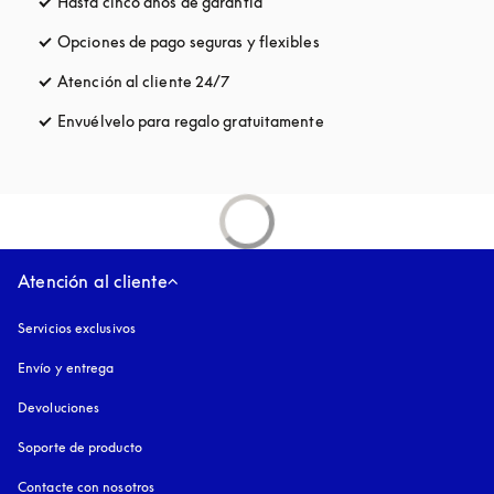
Hasta cinco años de garantía
apertura en una pestaña nueva
Opciones de pago seguras y flexibles
apertura en una pestaña
Atención al cliente 24/7
apertura en una pestaña nueva
Envuélvelo para regalo gratuitamente
apertura en una pestañ
Atención al cliente
Servicios exclusivos
Envío y entrega
Devoluciones
Soporte de producto
Contacte con nosotros