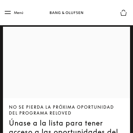
Skip to main content
Skip to main footer
Menú
El mod
NO SE PIERDA LA PRÓXIMA OPORTUNIDAD
DEL PROGRAMA RELOVED
Únase a la lista para tener
acceso a las oportunidades del