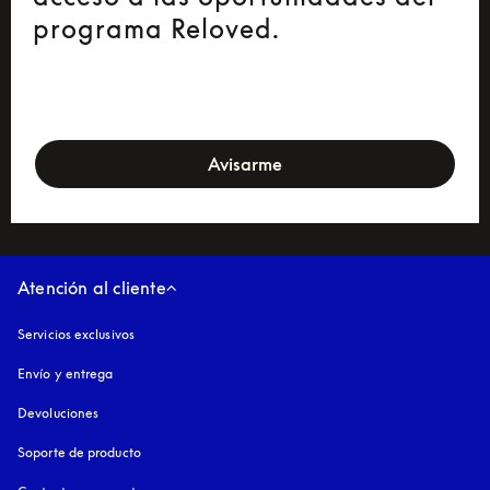
programa Reloved.
newsletter-form
Avisarme
Atención al cliente
Servicios exclusivos
Envío y entrega
Devoluciones
Soporte de producto