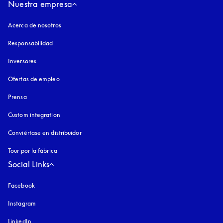
Nuestra empresa
Acerca de nosotros
Responsabilidad
Inversores
Ofertas de empleo
Prensa
Custom integration
Conviértase en distribuidor
Tour por la fábrica
Social Links
Facebook
Instagram
apertura en una pestaña nueva
LinkedIn