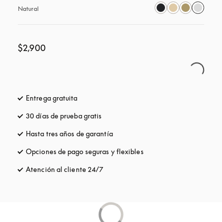
Natural
$2,900
Entrega gratuita
apertura en una pestaña nueva
30 días de prueba gratis
apertura en una pestaña nueva
Hasta tres años de garantía
apertura en una pestaña nueva
Opciones de pago seguras y flexibles
apertura en una pestaña
Atención al cliente 24/7
apertura en una pestaña nueva