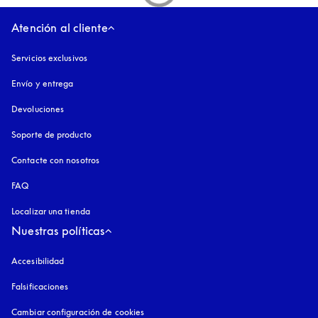
Atención al cliente
Servicios exclusivos
Envío y entrega
Devoluciones
Soporte de producto
Contacte con nosotros
FAQ
Localizar una tienda
Nuestras políticas
Accesibilidad
apertura en una pestaña nueva
Falsificaciones
apertura en una pestaña nueva
Cambiar configuración de cookies