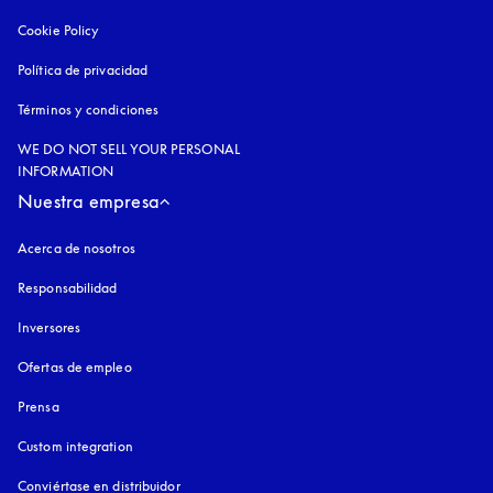
Cookie Policy
apertura en una pestaña nueva
Política de privacidad
apertura en una pestaña nueva
Términos y condiciones
WE DO NOT SELL YOUR PERSONAL
INFORMATION
Nuestra empresa
Acerca de nosotros
Responsabilidad
Inversores
Ofertas de empleo
Prensa
Custom integration
Conviértase en distribuidor