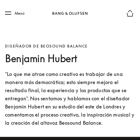
Skip to main content
Skip to main footer
Menú
El mod
DISEÑADOR DE BEOSOUND BALANCE
Benjamin Hubert
"Lo que me atrae como creativo es trabajar de una 
manera más democrática; esto siempre mejora el 
resultado final, la experiencia y los productos que se 
entregan". Nos sentamos y hablamos con el diseñador 
Benjamin Hubert en su estudio del este de Londres y 
comentamos el proceso creativo, la inspiración musical y 
la creación del altavoz Beosound Balance.