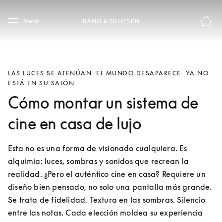
Skip to main content
Skip to main footer
Menú
El mod
LAS LUCES SE ATENÚAN. EL MUNDO DESAPARECE. YA NO
ESTÁ EN SU SALÓN.
Cómo montar un sistema de
cine en casa de lujo
Esta no es una forma de visionado cualquiera. Es 
alquimia: luces, sombras y sonidos que recrean la 
realidad. ¿Pero el auténtico cine en casa? Requiere un 
diseño bien pensado, no solo una pantalla más grande. 
Se trata de fidelidad. Textura en las sombras. Silencio 
entre las notas. Cada elección moldea su experiencia 