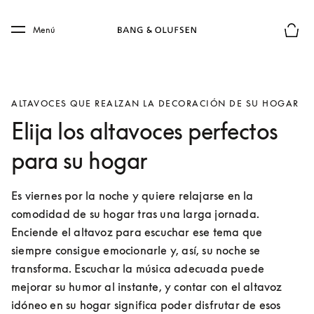
Skip to main content
Skip to main footer
Menú
El mod
ALTAVOCES QUE REALZAN LA DECORACIÓN DE SU HOGAR
Elija los altavoces perfectos
para su hogar
Es viernes por la noche y quiere relajarse en la 
comodidad de su hogar tras una larga jornada. 
Enciende el altavoz para escuchar ese tema que 
siempre consigue emocionarle y, así, su noche se 
transforma. Escuchar la música adecuada puede 
mejorar su humor al instante, y contar con el altavoz 
idóneo en su hogar significa poder disfrutar de esos 