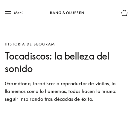
Skip to main content
Skip to main footer
Menú
El mod
HISTORIA DE BEOGRAM
Tocadiscos: la belleza del
sonido
Gramófono, tocadiscos o reproductor de vinilos, lo 
llamemos como lo llamemos, todos hacen lo mismo: 
seguir inspirando tras décadas de éxito. 