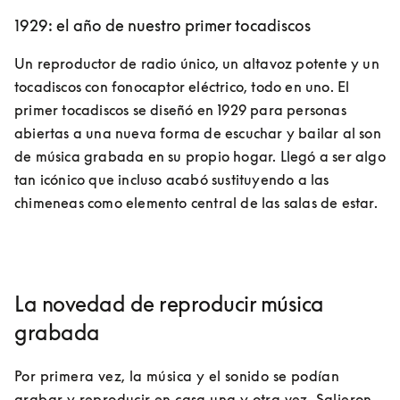
1929: el año de nuestro primer tocadiscos
Un reproductor de radio único, un altavoz potente y un 
tocadiscos con fonocaptor eléctrico, todo en uno. El 
primer tocadiscos se diseñó en 1929 para personas 
abiertas a una nueva forma de escuchar y bailar al son 
de música grabada en su propio hogar. Llegó a ser algo 
tan icónico que incluso acabó sustituyendo a las 
chimeneas como elemento central de las salas de estar.  
La novedad de reproducir música
grabada
Por primera vez, la música y el sonido se podían 
grabar y reproducir en casa una y otra vez. Salieron 