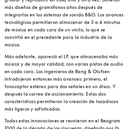
más diseños de gramófonos años después de 
integrarlos en los sistemas de sonido B&O. Los avances 
tecnológicos permitieron almacenar de 3 a 4 minutos 
de música en cada cara de un vinilo, lo que se 
convirtió en el precedente para la industria de la 
música.
Más adelante, apareció el LP, que almacenaba más 
música y de mayor calidad, con varias pistas de audio 
en cada cara. Los ingenieros de Bang & Olufsen 
introdujeron entonces más avances: primero, el 
fonocaptor estéreo para dos señales en un disco. Y 
después la correa de accionamiento. Estas dos 
características permitieron la creación de tocadiscos 
más ligeros y sofisticados.
Todas estas innovaciones se reunieron en el Beogram 
1000 de la década de los cincuenta, diseñado por Ib 